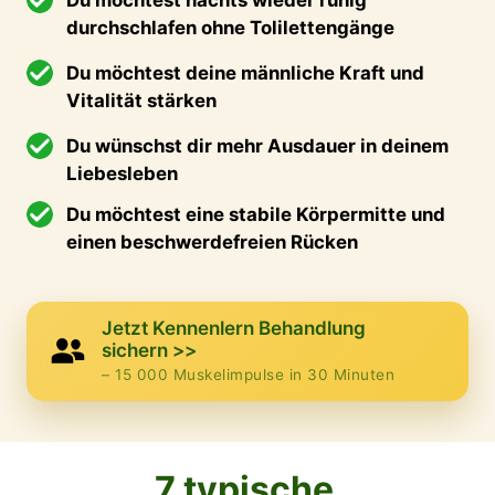
Du möchtest deine männliche Kraft und 
Vitalität stärken
Du wünschst dir mehr Ausdauer in deinem 
Liebesleben
Du möchtest eine stabile Körpermitte und 
einen beschwerdefreien Rücken
Jetzt Kennenlern Behandlung
sichern >>
– 15 000 Muskelimpulse in 30 Minuten
7 typische 