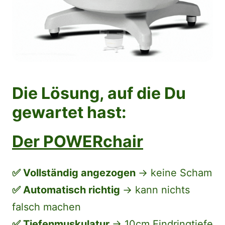
Die Lösung, auf die Du 
gewartet hast:
Der POWERchair
✅ Vollständig angezogen 
→ keine Scham
✅ Automatisch richtig 
→ kann nichts 
falsch machen
✅ Tiefenmuskulatur 
→ 10cm Eindringtiefe