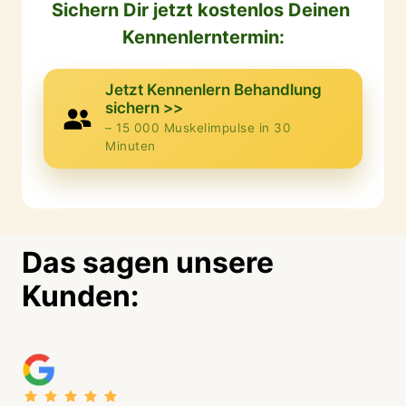
Sichern Dir jetzt kostenlos Deinen 
Kennenlerntermin:
Jetzt Kennenlern Behandlung
sichern >>
– 15 000 Muskelimpulse in 30
Minuten
Das sagen unsere 
Kunden: