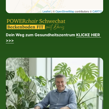
Leaflet
| ©
OpenStreetMap
contributors ©
CARTO
Dein Weg zum Gesundheitszentrum 
KLICKE 
HIER 
>>>