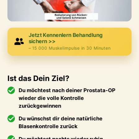
Jetzt Kennenlern Behandlung
sichern >>
– 15 000 Muskelimpulse in 30 Minuten
Ist 
das 
Dein 
Ziel?
Du möchtest nach deiner Prostata-OP 
wieder die volle Kontrolle 
zurückgewinnen
Du wünschst dir deine natürliche 
Blasenkontrolle zurück
Du möchtest nachts wieder ruhig 