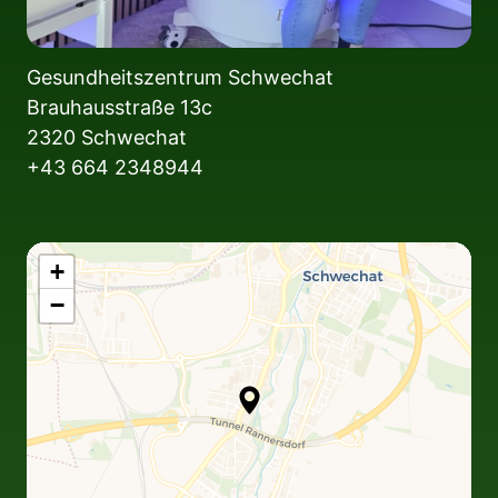
Gesundheitszentrum Schwechat

Brauhausstraße 13c

2320 Schwechat

+43 664 2348944
+
−