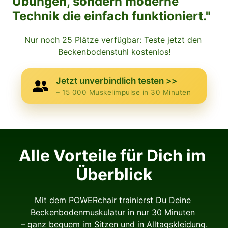
Übungen, sondern moderne 
Technik die einfach funktioniert."
Nur noch 25 Plätze verfügbar: Teste jetzt den 
Beckenbodenstuhl kostenlos!
Jetzt unverbindlich testen >>
– 15 000 Muskelimpulse in 30 Minuten
Alle Vorteile für Dich im 
Überblick
Mit dem POWERchair trainierst Du Deine 
Beckenbodenmuskulatur in nur 30 Minuten 

– ganz bequem im Sitzen und in Alltagskleidung.