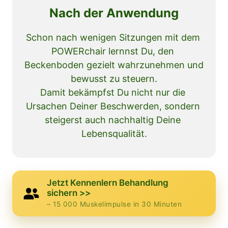
Nach der Anwendung
Schon nach wenigen Sitzungen mit dem 
POWERchair lernnst Du, den 
Beckenboden gezielt wahrzunehmen und 
bewusst zu steuern.

Damit bekämpfst Du nicht nur die 
Ursachen Deiner Beschwerden, sondern 
steigerst auch nachhaltig Deine 
Lebensqualität.
Jetzt Kennenlern Behandlung
sichern >>
– 15 000 Muskelimpulse in 30 Minuten