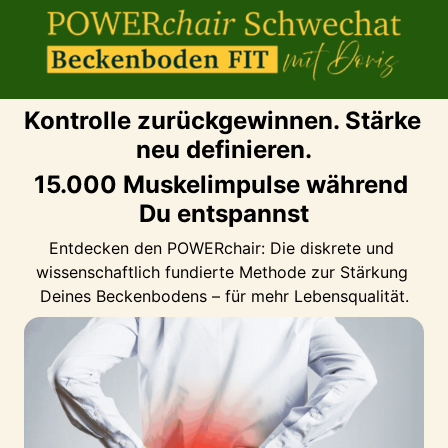
Kontrolle zurückgewinnen. Stärke 
neu definieren.
15.000 Muskelimpulse während 
Du entspannst
Entdecken 
den 
POWERchair: 
Die 
diskrete 
und 
wissenschaftlich 
fundierte 
Methode 
zur 
Stärkung 
Deines 
Beckenbodens 
– 
für 
mehr 
Lebensqualität.