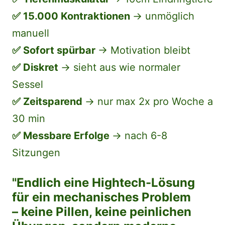
✅ 15.000 Kontraktionen 
→ unmöglich 
manuell
✅ Sofort spürbar 
→ Motivation bleibt
✅ Diskret 
→ sieht aus wie normaler 
Sessel
✅ Zeitsparend 
→ nur max 2x pro Woche a 
30 min
✅ Messbare Erfolge 
→ nach 6-8 
Sitzungen
"Endlich eine Hightech-Lösung 
für ein mechanisches Problem 
– keine Pillen, keine peinlichen 