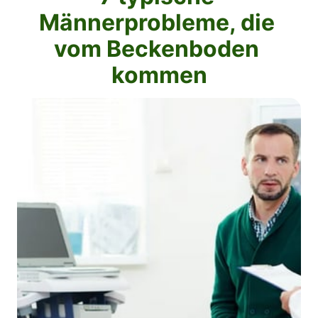
Männerprobleme, die 

vom Beckenboden 
kommen
Slide 1 of 1